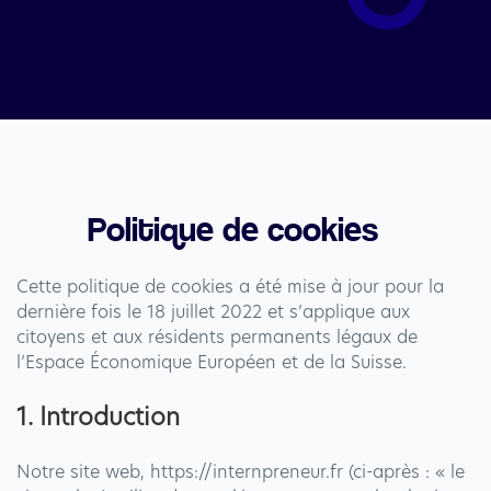
Politique de cookies   
Cette politique de cookies a été mise à jour pour la
dernière fois le 18 juillet 2022 et s’applique aux
citoyens et aux résidents permanents légaux de
l’Espace Économique Européen et de la Suisse.
1. Introduction
Notre site web, https://internpreneur.fr (ci-après : « le