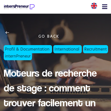
                    GO BACK
Profil & Documentation
International
Recruitment
internPreneur
Moteurs de recherche
de stage : comment
trouver facilement un