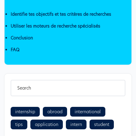
Identifie tes objectifs et tes critères de recherches
Utiliser les moteurs de recherche spécialisés
Conclusion
FAQ
internship
abroad
international
tips
application
intern
student