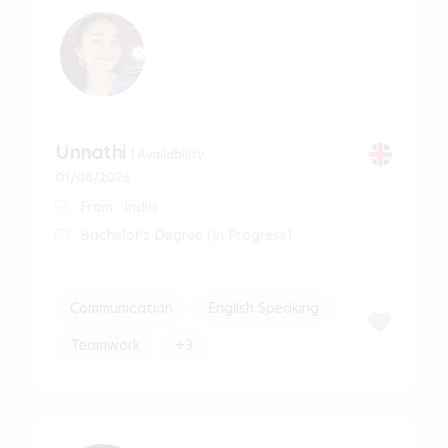
Unnathi
| Availability
01/08/2026
From : India
Bachelor's Degree (In Progress)
Communication
English Speaking
Teamwork
+3