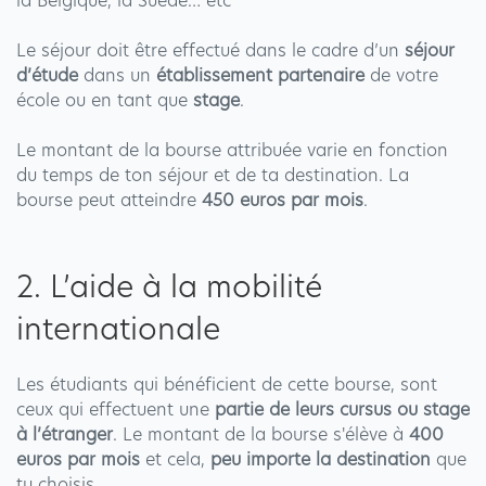
la Belgique, la Suède… etc
Le séjour doit être effectué dans le cadre d’un
séjour
d’étude
dans un
établissement partenaire
de votre
école ou en tant que
stage
.
Le montant de la bourse attribuée varie en fonction
du temps de
ton séjour et de ta destination
. La
bourse peut atteindre
450 euros par mois
.
2. L’aide à la mobilité
internationale
Les étudiants qui bénéficient de cette bourse, sont
ceux qui effectuent une
partie de leurs cursus ou stage
à l’étranger
. Le montant de la bourse s'élève à
400
euros par mois
et cela,
peu importe la destination
que
tu choisis.