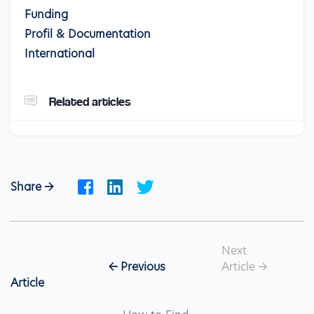
Funding
Profil & Documentation
International
Related articles
Share ->
Next 
                            <- Previous 
Article -> 
Article 