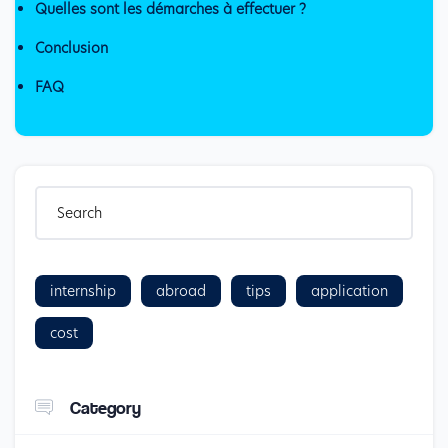
Quelles sont les démarches à effectuer ?
Conclusion
FAQ
internship
abroad
tips
application
cost
Category