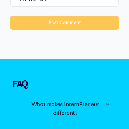
Post Comment
FAQ 
What makes internPreneur
different?