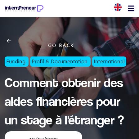
                    GO BACK
Funding
Profil & Documentation
International
Comment obtenir des
aides financières pour
un stage à l'étranger ?